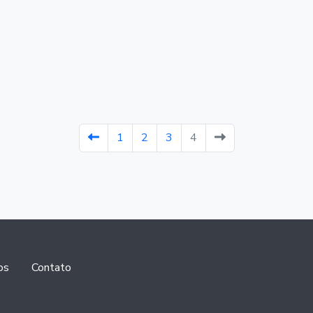
1
2
3
4
os
Contato