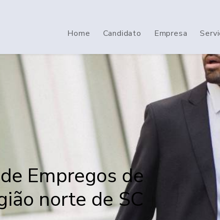
Home
Candidato
Empresa
Serv
 de Empregos de
gião norte de SC