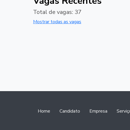
Vagas Recentes
Total de vagas: 37
Mostrar todas as vagas
Home
Candidato
Empresa
Serviç