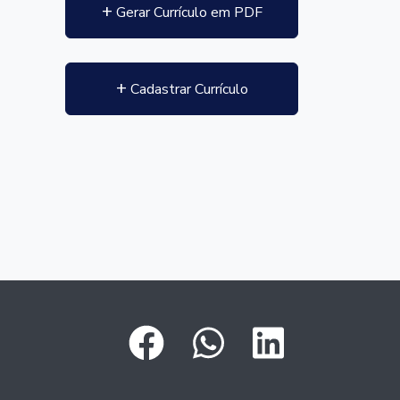
+
Gerar Currículo em PDF
+
Cadastrar Currículo